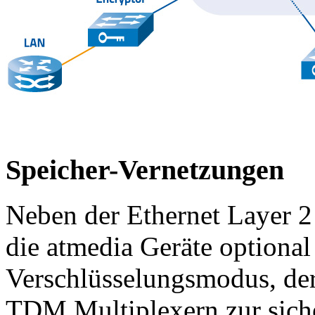
Speicher-Vernetzungen
Neben der Ethernet Layer 2
die atmedia Geräte optiona
Verschlüsselungsmodus, der
TDM Multiplexern zur sic