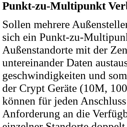
Punkt-zu-Multipunkt Ve
Sollen mehrere Außenstelle
sich ein Punkt-zu-Multipun
Außenstandorte mit der Zen
untereinander Daten austau
geschwindigkeiten und somi
der Crypt Geräte (10M, 10
können für jeden Anschluss 
Anforderung an die Verfügb
einzelner Standorte doppel