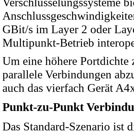
Verschlüsselungssysteme bie
Anschlussgeschwindigkeite
GBit/s im Layer 2 oder Lay
Multipunkt-Betrieb interope
Um eine höhere Portdichte 
parallele Verbindungen abzu
auch das vierfach Gerät A4
Punkt-zu-Punkt Verbind
Das Standard-Szenario ist 