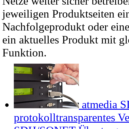
Netze weiter sicher betreib
jeweiligen Produktseiten e
Nachfolgeprodukt oder ein
ein aktuelles Produkt mit gl
Funktion.
atmedia
S
protokolltransparentes V