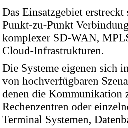
Das Einsatzgebiet erstreckt
Punkt-zu-Punkt Verbindung
komplexer SD-WAN, MPLS,
Cloud-Infrastrukturen.
Die Systeme eigenen sich in
von hochverfügbaren Szenar
denen die Kommunikation z
Rechenzentren oder einzel
Terminal Systemen, Datenb