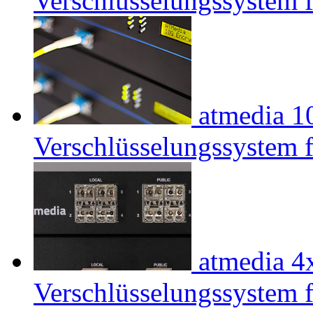
Verschlüsselungssystem f
atmedia
1
Verschlüsselungssystem f
atmedia
4
Verschlüsselungssystem f