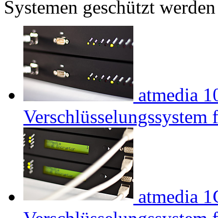
Systemen geschützt werden
atmedia
1
Verschlüsselungssystem 
atmedia
1